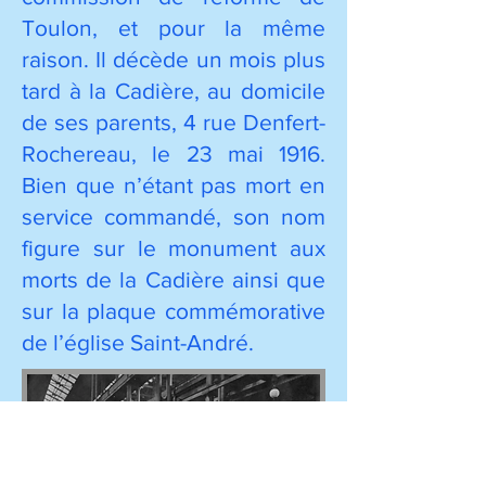
Toulon, et pour la même
raison. Il décède un mois plus
tard à la Cadière, au domicile
de ses parents, 4 rue Denfert-
Rochereau, le 23 mai 1916.
Bien que n’étant pas mort en
service commandé, son nom
figure sur le monument aux
morts de la Cadière ainsi que
sur la plaque commémorative
de l’église Saint-André.