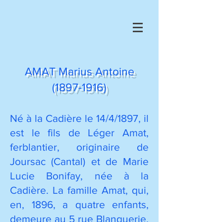
AMAT Marius Antoine
(1897-1916)
Né à la
Cadière le 14/4/1897, il
est le fils de Léger Amat,
ferblantier, originaire de
Joursac (Cantal) et de Marie
Lucie Bonifay, née à la
Cadière. La famille Amat, qui,
en, 1896, a quatre enfants,
demeure au 5 rue Blanquerie.