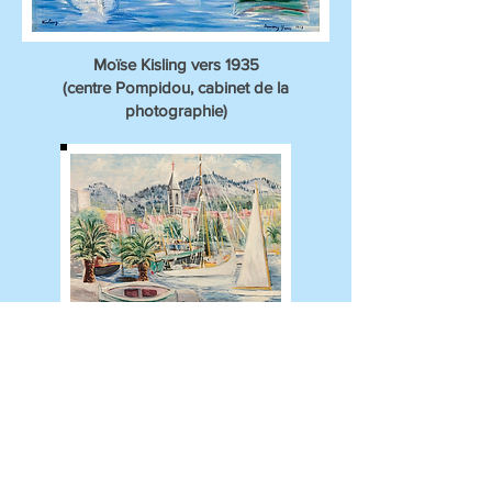
Moïse Kisling vers 1935
(centre Pompidou, cabinet de la
photographie)
Le port de Sanary-sur-Mer
(huile sur toile - 1937)