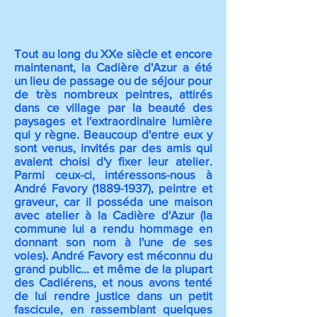
Tout au long du XXe siècle et encore
maintenant, la Cadière d'Azur a été
un lieu de passage ou de séjour pour
de très nombreux peintres, attirés
dans ce village par la beauté des
paysages et l'extraordinaire lumière
qui y règne. Beaucoup d'entre eux y
sont venus, invités par des amis qui
avaient choisi d'y fixer leur atelier.
Parmi ceux-ci, intéressons-nous à
André Favory
(1889-1937)
, peintre et
graveur, car il posséda une maison
avec atelier à la Cadière d'Azur (la
commune lui a rendu hommage en
donnant son nom à l'une de ses
voies). André Favory est méconnu du
grand public... et même de la plupart
des Cadiérens, et nous avons tenté
de lui rendre justice dans un petit
fascicule, en rassemblant quelques